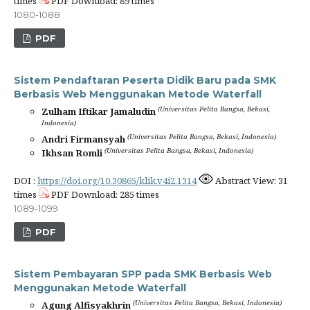
times
PDF Download: 89 times
1080-1088
PDF
Sistem Pendaftaran Peserta Didik Baru pada SMK
Berbasis Web Menggunakan Metode Waterfall
(Universitas Pelita Bangsa, Bekasi,
Zulham Iftikar Jamaludin
Indonesia)
(Universitas Pelita Bangsa, Bekasi, Indonesia)
Andri Firmansyah
(Universitas Pelita Bangsa, Bekasi, Indonesia)
Ikhsan Romli
DOI :
https://doi.org/10.30865/klik.v4i2.1314
Abstract View: 31
times
PDF Download: 285 times
1089-1099
PDF
Sistem Pembayaran SPP pada SMK Berbasis Web
Menggunakan Metode Waterfall
(Universitas Pelita Bangsa, Bekasi, Indonesia)
Agung Alfisyakhrin