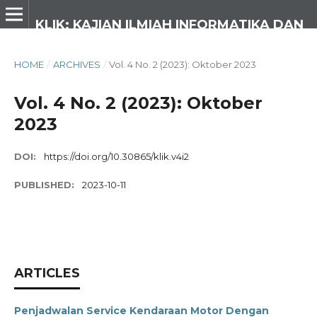
KLIK: KAJIAN ILMIAH INFORMATIKA DAN KOMPUTER
HOME
/
ARCHIVES
/
Vol. 4 No. 2 (2023): Oktober 2023
Vol. 4 No. 2 (2023): Oktober
2023
DOI:
https://doi.org/10.30865/klik.v4i2
PUBLISHED:
2023-10-11
ARTICLES
Penjadwalan Service Kendaraan Motor Dengan