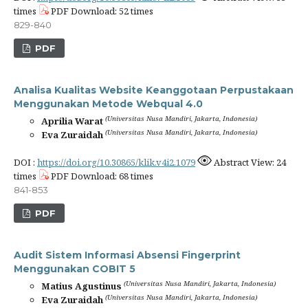
times
PDF Download: 52 times
829-840
PDF
Analisa Kualitas Website Keanggotaan Perpustakaan
Menggunakan Metode Webqual 4.0
(Universitas Nusa Mandiri, Jakarta, Indonesia)
Aprilia Warat
(Universitas Nusa Mandiri, Jakarta, Indonesia)
Eva Zuraidah
DOI :
https://doi.org/10.30865/klik.v4i2.1079
Abstract View: 24
times
PDF Download: 68 times
841-853
PDF
Audit Sistem Informasi Absensi Fingerprint
Menggunakan COBIT 5
(Universitas Nusa Mandiri, Jakarta, Indonesia)
Matius Agustinus
(Universitas Nusa Mandiri, Jakarta, Indonesia)
Eva Zuraidah