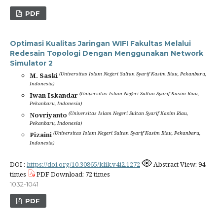
PDF
Optimasi Kualitas Jaringan WIFI Fakultas Melalui
Redesain Topologi Dengan Menggunakan Network
Simulator 2
(Universitas Islam Negeri Sultan Syarif Kasim Riau, Pekanbaru,
M. Saski
Indonesia)
(Universitas Islam Negeri Sultan Syarif Kasim Riau,
Iwan Iskandar
Pekanbaru, Indonesia)
(Universitas Islam Negeri Sultan Syarif Kasim Riau,
Novriyanto
Pekanbaru, Indonesia)
(Universitas Islam Negeri Sultan Syarif Kasim Riau, Pekanbaru,
Pizaini
Indonesia)
DOI :
https://doi.org/10.30865/klik.v4i2.1272
Abstract View: 94
times
PDF Download: 72 times
1032-1041
PDF