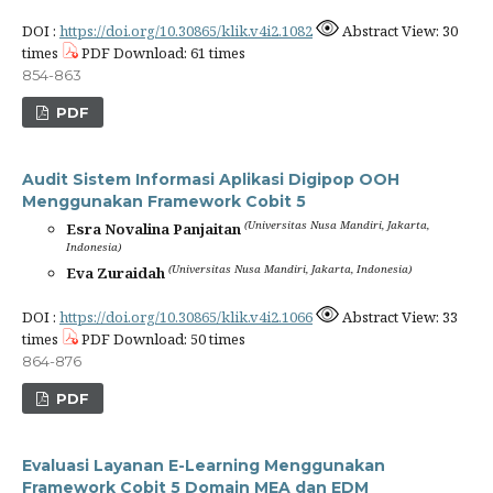
DOI :
https://doi.org/10.30865/klik.v4i2.1082
Abstract View: 30
times
PDF Download: 61 times
854-863
PDF
Audit Sistem Informasi Aplikasi Digipop OOH
Menggunakan Framework Cobit 5
(Universitas Nusa Mandiri, Jakarta,
Esra Novalina Panjaitan
Indonesia)
(Universitas Nusa Mandiri, Jakarta, Indonesia)
Eva Zuraidah
DOI :
https://doi.org/10.30865/klik.v4i2.1066
Abstract View: 33
times
PDF Download: 50 times
864-876
PDF
Evaluasi Layanan E-Learning Menggunakan
Framework Cobit 5 Domain MEA dan EDM