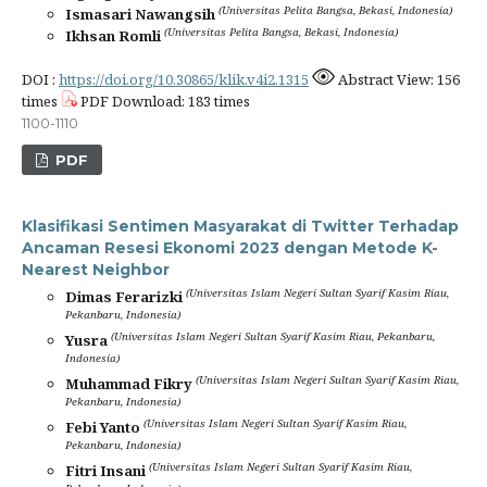
(Universitas Pelita Bangsa, Bekasi, Indonesia)
Ismasari Nawangsih
(Universitas Pelita Bangsa, Bekasi, Indonesia)
Ikhsan Romli
DOI :
https://doi.org/10.30865/klik.v4i2.1315
Abstract View: 156
times
PDF Download: 183 times
1100-1110
PDF
Klasifikasi Sentimen Masyarakat di Twitter Terhadap
Ancaman Resesi Ekonomi 2023 dengan Metode K-
Nearest Neighbor
(Universitas Islam Negeri Sultan Syarif Kasim Riau,
Dimas Ferarizki
Pekanbaru, Indonesia)
(Universitas Islam Negeri Sultan Syarif Kasim Riau, Pekanbaru,
Yusra
Indonesia)
(Universitas Islam Negeri Sultan Syarif Kasim Riau,
Muhammad Fikry
Pekanbaru, Indonesia)
(Universitas Islam Negeri Sultan Syarif Kasim Riau,
Febi Yanto
Pekanbaru, Indonesia)
(Universitas Islam Negeri Sultan Syarif Kasim Riau,
Fitri Insani