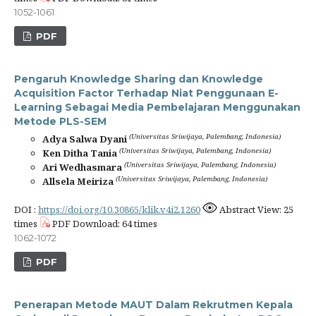
1052-1061
PDF
Pengaruh Knowledge Sharing dan Knowledge
Acquisition Factor Terhadap Niat Penggunaan E-
Learning Sebagai Media Pembelajaran Menggunakan
Metode PLS-SEM
(Universitas Sriwijaya, Palembang, Indonesia)
Adya Salwa Dyani
(Universitas Sriwijaya, Palembang, Indonesia)
Ken Ditha Tania
(Universitas Sriwijaya, Palembang, Indonesia)
Ari Wedhasmara
(Universitas Sriwijaya, Palembang, Indonesia)
Allsela Meiriza
DOI :
https://doi.org/10.30865/klik.v4i2.1260
Abstract View: 25
times
PDF Download: 64 times
1062-1072
PDF
Penerapan Metode MAUT Dalam Rekrutmen Kepala