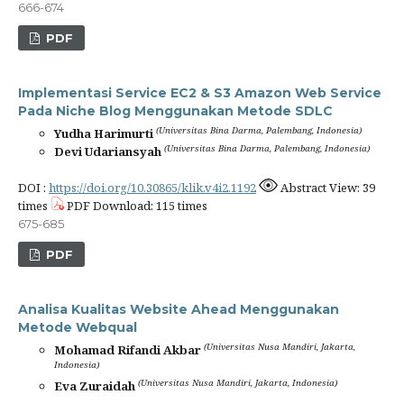
666-674
PDF
Implementasi Service EC2 & S3 Amazon Web Service
Pada Niche Blog Menggunakan Metode SDLC
(Universitas Bina Darma, Palembang, Indonesia)
Yudha Harimurti
(Universitas Bina Darma, Palembang, Indonesia)
Devi Udariansyah
DOI :
https://doi.org/10.30865/klik.v4i2.1192
Abstract View: 39
times
PDF Download: 115 times
675-685
PDF
Analisa Kualitas Website Ahead Menggunakan
Metode Webqual
(Universitas Nusa Mandiri, Jakarta,
Mohamad Rifandi Akbar
Indonesia)
(Universitas Nusa Mandiri, Jakarta, Indonesia)
Eva Zuraidah