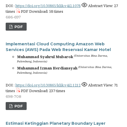
DOI :
https://doi.org/10.30865/klik.v4i2.1078
Abstract View: 27
times
PDF Download: 58 times
686-697
PDF
Implementasi Cloud Computing Amazon Web
Services (AWS) Pada Web Reservasi Kamar Hotel
(Universitas Bina Darma,
Muhammad Syahrul Mubarok
Palembang, Indonesia)
(Universitas Bina Darma,
Muhammad Izman Herdiansyah
Palembang, Indonesia)
DOI :
https://doi.org/10.30865/klik.v4i2.1212
Abstract View: 71
times
PDF Download: 237 times
698-708
PDF
Estimasi Ketinggian Planetary Boundary Layer