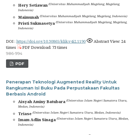
(Universitas Muhammadiyah Magelang, Magelang,
Hery Setiawan
Indonesia)
(Universitas Muhammadiyah Magelang, Magelang, Indonesia)
Maimunah
(Universitas Muhammadiyah Magelang, Magelang,
Pristi Sukmasetya
Indonesia)
DOI :
https://doi.org/10.30865/klik.v4i2.1190
Abstract View: 24
times
PDF Download: 73 times
986-994
PDF
Penerapan Teknologi Augmented Reality Untuk
Rangkuman Isi Buku Pada Perpustakaan Fakultas
Berbasis Android
(Universitas Islam Negeri Sumatera Utara,
Aisyah Aminy Batubara
Medan, Indonesia)
(Universitas Islam Negeri Sumatera Utara, Medan, Indonesia)
Triase
(Universitas Islam Negeri Sumatera Utara, Medan,
Imam Adlin Sinaga
Indonesia)