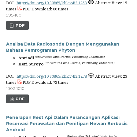
DOI :
https://doi.org/10.30865/klik.v4i2.1253
Abstract View: 15
times
PDF Download: 66 times
995-1001
PDF
Analisa Data Radiosonde Dengan Menggunakan
Bahasa Pemrograman Phyton
(Universitas Bina Darma, Palembang, Indonesia)
Apriadi
(Universitas Bina Darma, Palembang, Indonesia)
Heri Suroyo
DOI :
https://doi.org/10.30865/klik.v4i2.1278
Abstract View: 23
times
PDF Download: 73 times
1002-1010
PDF
Penerapan Rest Api Dalam Perancangan Aplikasi
Reservasi Perawatan dan Penitipan Hewan Berbasis
Android
(Universitas Teknologi Yogyakarta,