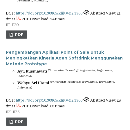
Pekanbaru, Indonesia)
DOI :
https://doi.org/10.30865/klik.v4i2.1306
Abstract View: 21
times
PDF Download: 54 times
1111-1120
PDF
Pengembangan Aplikasi Point of Sale untuk
Meningkatkan Kinerja Agen Softdrink Menggunakan
Metode Prototype
(Universitas Teknologi Yogyakarta, Yogyakarta,
Ayu Kusmawati
Indonesia)
(Universitas Teknologi Yogyakarta, Yogyakarta,
Wahyu Sri Utami
Indonesia)
DOI :
https://doi.org/10.30865/klik.v4i2.1300
Abstract View: 28
times
PDF Download: 68 times
1121-1133
PDF