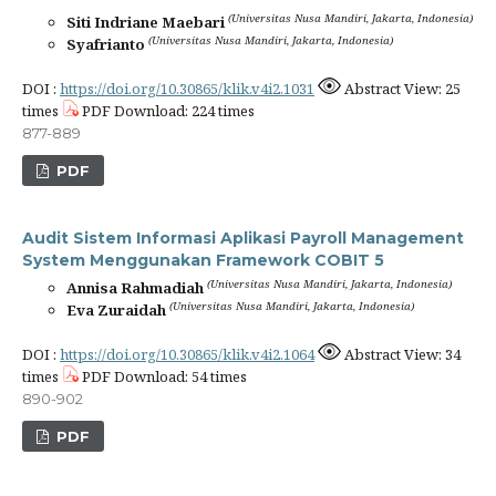
(Universitas Nusa Mandiri, Jakarta, Indonesia)
Siti Indriane Maebari
(Universitas Nusa Mandiri, Jakarta, Indonesia)
Syafrianto
DOI :
https://doi.org/10.30865/klik.v4i2.1031
Abstract View: 25
times
PDF Download: 224 times
877-889
PDF
Audit Sistem Informasi Aplikasi Payroll Management
System Menggunakan Framework COBIT 5
(Universitas Nusa Mandiri, Jakarta, Indonesia)
Annisa Rahmadiah
(Universitas Nusa Mandiri, Jakarta, Indonesia)
Eva Zuraidah
DOI :
https://doi.org/10.30865/klik.v4i2.1064
Abstract View: 34
times
PDF Download: 54 times
890-902
PDF