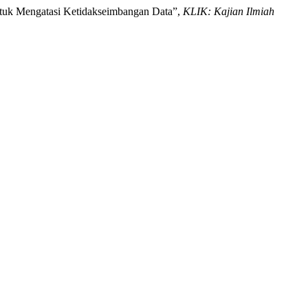
ntuk Mengatasi Ketidakseimbangan Data”,
KLIK: Kajian Ilmiah