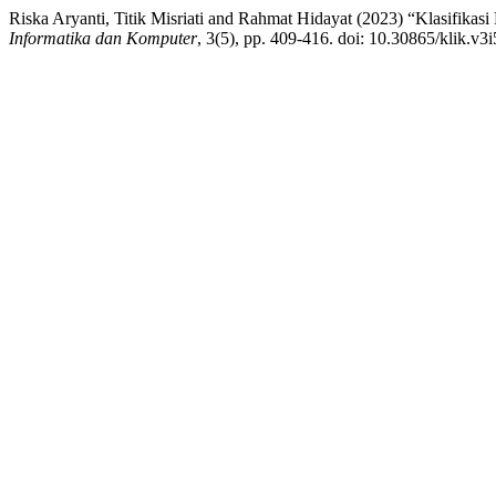
Riska Aryanti, Titik Misriati and Rahmat Hidayat (2023) “Klasifi
Informatika dan Komputer
, 3(5), pp. 409-416. doi: 10.30865/klik.v3i