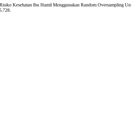
kasi Risiko Kesehatan Ibu Hamil Menggunakan Random Oversampling U
5.728.