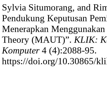
Sylvia Situmorang, and Rim
Pendukung Keputusan Pemil
Menerapkan Menggunakan M
Theory (MAUT)”.
KLIK: K
Komputer
4 (4):2088-95.
https://doi.org/10.30865/kl