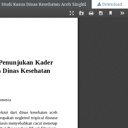
Studi Kasus Dinas Kesehatan Aceh Singkil
Download